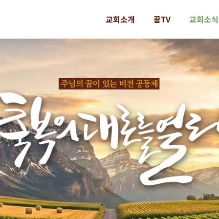
교회소개
꿈TV
교회소식