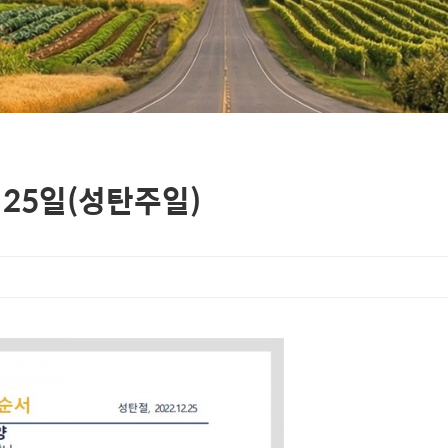
월 25일(성탄주일)