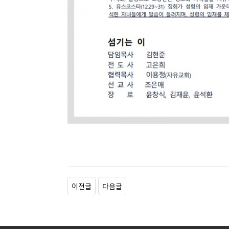
이전글
다음글