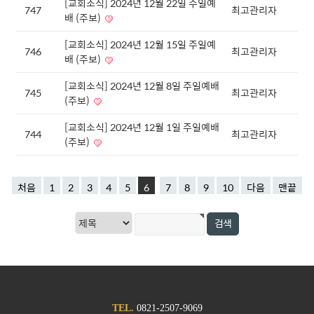
[교회소식] 2024년 12월 22일 주일예
747
최고관리자
배 (주보)
[교회소식] 2024년 12월 15일 주일예
746
최고관리자
배 (주보)
[교회소식] 2024년 12월 8일 주일예배
745
최고관리자
(주보)
[교회소식] 2024년 12월 1일 주일예배
744
최고관리자
(주보)
처음
1
2
3
4
5
6
7
8
9
10
다음
맨끝
TEL.
0821-2507-9069